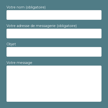
Votre nom (obligatoire)
Votre adresse de messagerie (obligatoire)
Objet
Votre message