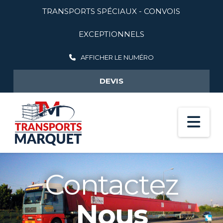
TRANSPORTS SPÉCIAUX - CONVOIS
EXCEPTIONNELS
AFFICHER LE NUMÉRO
DEVIS
Na
Contactez
Nous