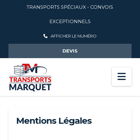
TRANSPORTS SPÉCIAUX - CONVOIS
EXCEPTIONNELS
AFFICHER LE NUMÉRO
DEVIS
Na
Mentions Légales