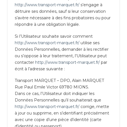
http://www.transport-marquet.fr/
s’engage à
détruire ses données, sauf si leur conservation
s’avère nécessaire à des fins probatoires ou pour
répondre à une obligation légale.
Si l’Utilisateur souhaite savoir comment
http://www.transport-marquet.fr/
utilise ses
Données Personnelles, demander à les rectifier
ou s’oppose à leur traitement, l’Utilisateur peut
contacter
http://www.transport-marquet.fr/
par
écrit à l’adresse suivante :
Transport MARQUET – DPO, Alain MARQUET
Rue Paul Emile Victor 69780 MIONS.
Dans ce cas, l’Utilisateur doit indiquer les
Données Personnelles qu’il souhaiterait que
http://www.transport-marquet.fr/
corrige, mette
à jour ou supprime, en s’identifiant précisément
avec une copie d’une pièce d’identité (carte
d’identité ou passeport).