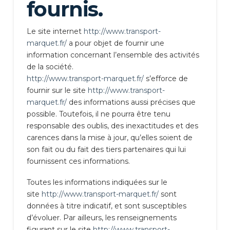
fournis.
Le site internet
http://www.transport-
marquet.fr/
a pour objet de fournir une
information concernant l’ensemble des activités
de la société.
http://www.transport-marquet.fr/
s’efforce de
fournir sur le site
http://www.transport-
marquet.fr/
des informations aussi précises que
possible. Toutefois, il ne pourra être tenu
responsable des oublis, des inexactitudes et des
carences dans la mise à jour, qu’elles soient de
son fait ou du fait des tiers partenaires qui lui
fournissent ces informations.
Toutes les informations indiquées sur le
site
http://www.transport-marquet.fr/
sont
données à titre indicatif, et sont susceptibles
d’évoluer. Par ailleurs, les renseignements
figurant sur le site
http://www.transport-