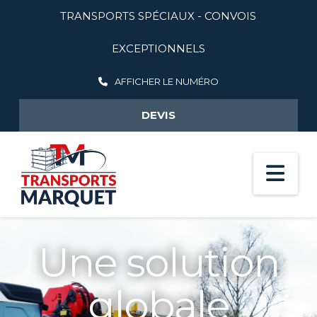
TRANSPORTS SPÉCIAUX - CONVOIS
EXCEPTIONNELS
AFFICHER LE NUMÉRO
DEVIS
Na
Une solution
globale