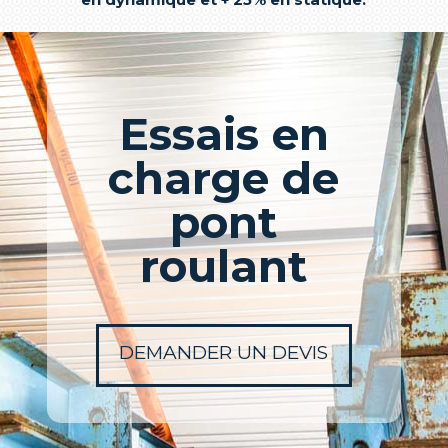
Essais en
charge de
pont
roulant
DEMANDER UN DEVIS