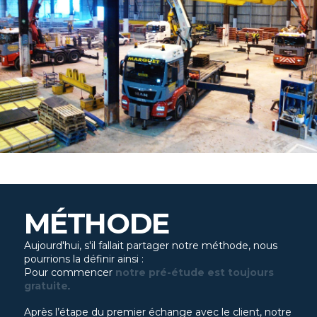
MÉTHODE
Aujourd'hui, s'il fallait partager notre méthode, nous
pourrions la définir ainsi :
Pour commencer
notre pré-étude est toujours
gratuite
.
Après l’étape du premier échange avec le client, notre