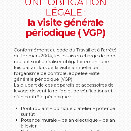
UNE OBLIGATION
LÉGALE :
la visite générale
périodique ( VGP)
Conformément au code du Travail et à l'arrêté
du 1er mars 2004, les essais en charge de pont
roulant sont à réaliser obligatoirement une
fois par an, lors de la visite annuelle de
l’organisme de contrôle, appelée visite
générale périodique (VGP)
La plupart de ces appareils et accessoires de
levage doivent faire l’objet de vérifications et
d’un contrôle périodique :
Pont roulant – portique d’atelier – potence
sur fût
Potence murale – palan électrique – palan
à levier