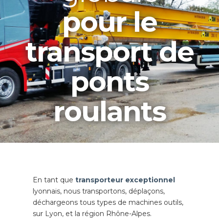
pour le
transport de
ponts
roulants
En tant que
transporteur exceptionnel
lyonnais, nous transportons, déplaçons,
déchargeons tous types de machines outils,
sur Lyon, et la région Rhône-Alpes.